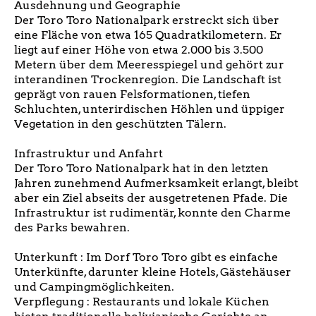
Ausdehnung und Geographie
Der Toro Toro Nationalpark erstreckt sich über
eine Fläche von etwa 165 Quadratkilometern. Er
liegt auf einer Höhe von etwa 2.000 bis 3.500
Metern über dem Meeresspiegel und gehört zur
interandinen Trockenregion. Die Landschaft ist
geprägt von rauen Felsformationen, tiefen
Schluchten, unterirdischen Höhlen und üppiger
Vegetation in den geschützten Tälern.
Infrastruktur und Anfahrt
Der Toro Toro Nationalpark hat in den letzten
Jahren zunehmend Aufmerksamkeit erlangt, bleibt
aber ein Ziel abseits der ausgetretenen Pfade. Die
Infrastruktur ist rudimentär, konnte den Charme
des Parks bewahren.
Unterkunft : Im Dorf Toro Toro gibt es einfache
Unterkünfte, darunter kleine Hotels, Gästehäuser
und Campingmöglichkeiten.
Verpflegung : Restaurants und lokale Küchen