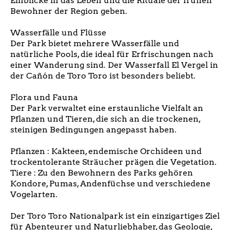
Einblicke in das Leben und die Rituale der frühen
Bewohner der Region geben.
Wasserfälle und Flüsse
Der Park bietet mehrere Wasserfälle und
natürliche Pools, die ideal für Erfrischungen nach
einer Wanderung sind. Der Wasserfall El Vergel in
der Cañón de Toro Toro ist besonders beliebt.
Flora und Fauna
Der Park verwaltet eine erstaunliche Vielfalt an
Pflanzen und Tieren, die sich an die trockenen,
steinigen Bedingungen angepasst haben.
Pflanzen : Kakteen, endemische Orchideen und
trockentolerante Sträucher prägen die Vegetation.
Tiere : Zu den Bewohnern des Parks gehören
Kondore, Pumas, Andenfüchse und verschiedene
Vogelarten.
Der Toro Toro Nationalpark ist ein einzigartiges Ziel
für Abenteurer und Naturliebhaber, das Geologie,