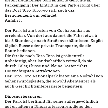
bieten traditionelle bolivianische Gerichte an.
Parkeingang : Der Eintritt in den Park erfolgt über
das Dorf Toro Toro, wo sich auch das
Besucherzentrum befindet.
Anfahrt :
Der Park ist am besten von Cochabamba aus
erreichbar. Von dort aus dauert die Fahrt etwa 6
bis 8 Stunden, je nach Straßenverhältnissen. Es gibt
täglich Busse oder private Transporte, die die
Route bedienen.
Die Straße nach Toro Toro ist größtenteils
unbefestigt, aber landschaftlich reizvoll, da sie
durch Täler, Flüsse und kleine Dörfer führt.
Die wichtigsten Attraktionen
Der Toro Toro Nationalpark bietet eine Vielzahl von
Sehenswürdigkeiten, die sowohl Abenteurer als
auch Geschichtsinteressierte begeistern.
Dinosaurierspuren
Der Park ist berühmt für seine außergewöhnlich
gut erhaltenen Dinosaurierspuren, die zu den