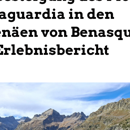
aguardia in den
näen von Benasqu
Erlebnisbericht