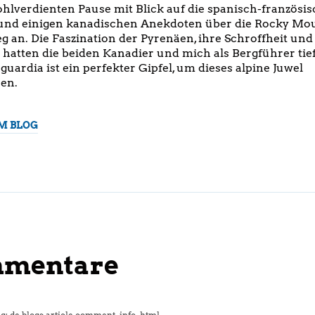
hlverdienten Pause mit Blick auf die spanisch-französi
 und einigen kanadischen Anekdoten über die Rocky Mou
g an. Die Faszination der Pyrenäen, ihre Schroffheit und 
t hatten die beiden Kanadier und mich als Bergführer tie
guardia ist ein perfekter Gipfel, um dieses alpine Juwel
en.
M BLOG
mmentare