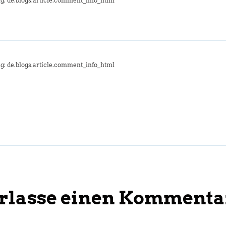
g: de.blogs.article.comment_info_html
g: de.blogs.article.comment_info_html
rlasse einen Kommenta