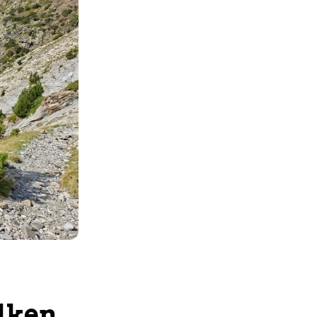
olken