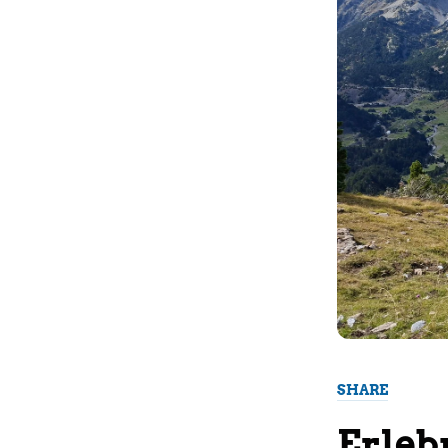
SHARE
Erleb