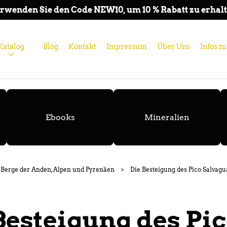
rwenden Sie den Code NEW10, um 10 % Rabatt zu erhal
Katalog
Blog
Kontakt
Impressum
Über Uns
Infos 
Ebooks
Mineralien
e Berge der Anden, Alpen und Pyrenäen
>
Die Besteigung des Pico Salvagu
Besteigung des Pi