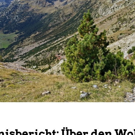
nisbericht: Über den W