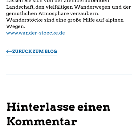
Lassen Sie sich von der atemberaubenden
Landschaft, den vielfältigen Wanderwegen und der
gemütlichen Atmosphäre verzaubern.
Wanderstöcke sind eine große Hilfe auf alpinen
Wegen.
www.wander-stoecke.de
ZURÜCK ZUM BLOG
Hinterlasse einen
Kommentar