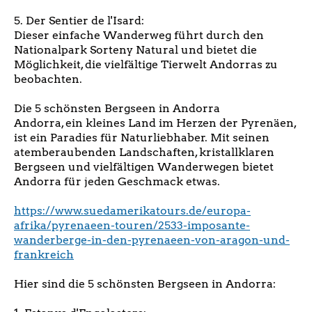
5. Der Sentier de l'Isard:
Dieser einfache Wanderweg führt durch den
Nationalpark Sorteny Natural und bietet die
Möglichkeit, die vielfältige Tierwelt Andorras zu
beobachten.
Die 5 schönsten Bergseen in Andorra
Andorra, ein kleines Land im Herzen der Pyrenäen,
ist ein Paradies für Naturliebhaber. Mit seinen
atemberaubenden Landschaften, kristallklaren
Bergseen und vielfältigen Wanderwegen bietet
Andorra für jeden Geschmack etwas.
https://www.suedamerikatours.de/europa-
afrika/pyrenaeen-touren/2533-imposante-
wanderberge-in-den-pyrenaeen-von-aragon-und-
frankreich
Hier sind die 5 schönsten Bergseen in Andorra: