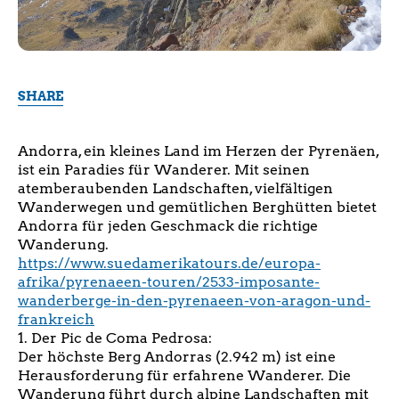
SHARE
Andorra, ein kleines Land im Herzen der Pyrenäen,
ist ein Paradies für Wanderer. Mit seinen
atemberaubenden Landschaften, vielfältigen
Wanderwegen und gemütlichen Berghütten bietet
Andorra für jeden Geschmack die richtige
Wanderung.
https://www.suedamerikatours.de/europa-
afrika/pyrenaeen-touren/2533-imposante-
wanderberge-in-den-pyrenaeen-von-aragon-und-
frankreich
1. Der Pic de Coma Pedrosa:
Der höchste Berg Andorras (2.942 m) ist eine
Herausforderung für erfahrene Wanderer. Die
Wanderung führt durch alpine Landschaften mit