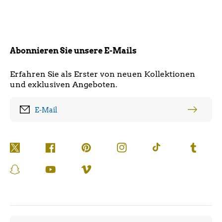
Abonnieren Sie unsere E-Mails
Erfahren Sie als Erster von neuen Kollektionen
und exklusiven Angeboten.
E-Mail
Twitter
Facebook
Pinterest
Instagram
TikTok
Tumblr
Snapchat
YouTube
Vimeo