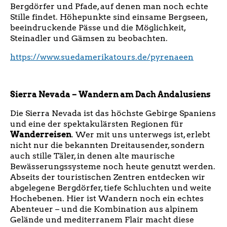
Bergdörfer und Pfade, auf denen man noch echte
Stille findet. Höhepunkte sind einsame Bergseen,
beeindruckende Pässe und die Möglichkeit,
Steinadler und Gämsen zu beobachten.
https://www.suedamerikatours.de/pyrenaeen
Sierra Nevada – Wandern am Dach Andalusiens
Die Sierra Nevada ist das höchste Gebirge Spaniens
und eine der spektakulärsten Regionen für
Wanderreisen
. Wer mit uns unterwegs ist, erlebt
nicht nur die bekannten Dreitausender, sondern
auch stille Täler, in denen alte maurische
Bewässerungssysteme noch heute genutzt werden.
Abseits der touristischen Zentren entdecken wir
abgelegene Bergdörfer, tiefe Schluchten und weite
Hochebenen. Hier ist Wandern noch ein echtes
Abenteuer – und die Kombination aus alpinem
Gelände und mediterranem Flair macht diese