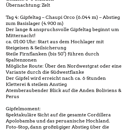
Übernachtung: Zelt
Tag 4: Gipfeltag – Chaupi Orco (6.044 m) – Abstieg
zum Basislager (4.900 m)
Der lange & anspruchsvolle Gipfeltag beginnt um
Mitternacht!
ca. 01:00 Uhr: Start aus dem Hochlager mit
Steigeisen & Seilsicherung
Steile Firnflanken (bis 50°) führen durch
Spaltenzonen
Mögliche Route: Über den Nordwestgrat oder eine
Variante durch die Südwestflanke
Der Gipfel wird erreicht nach ca. 6 Stunden
Kletterei & steilem Anstieg
Atemberaubender Blick auf die Anden Boliviens &
Perus
Gipfelmoment:
Spektakuläre Sicht auf die gesamte Cordillera
Apolobamba und das peruanische Hochland.
Foto-Stop, dann großzügiger Abstieg über die