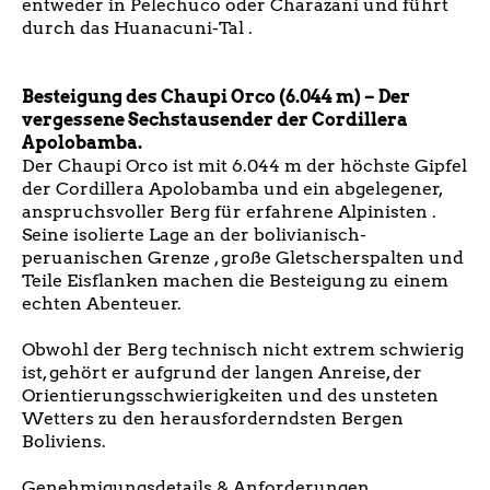
entweder in Pelechuco oder Charazani und führt
durch das Huanacuni-Tal .
Besteigung des Chaupi Orco (6.044 m) – Der
vergessene Sechstausender der Cordillera
Apolobamba.
Der Chaupi Orco ist mit 6.044 m der höchste Gipfel
der Cordillera Apolobamba und ein abgelegener,
anspruchsvoller Berg für erfahrene Alpinisten .
Seine isolierte Lage an der bolivianisch-
peruanischen Grenze , große Gletscherspalten und
Teile Eisflanken machen die Besteigung zu einem
echten Abenteuer.
Obwohl der Berg technisch nicht extrem schwierig
ist, gehört er aufgrund der langen Anreise, der
Orientierungsschwierigkeiten und des unsteten
Wetters zu den herausforderndsten Bergen
Boliviens.
Genehmigungsdetails & Anforderungen