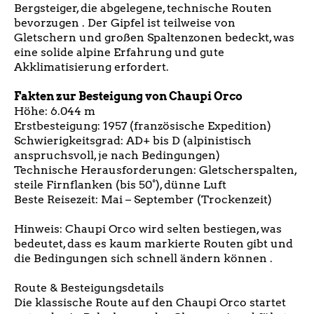
Bergsteiger, die abgelegene, technische Routen
bevorzugen . Der Gipfel ist teilweise von
Gletschern und großen Spaltenzonen bedeckt, was
eine solide alpine Erfahrung und gute
Akklimatisierung erfordert.
Fakten zur Besteigung von Chaupi Orco
Höhe: 6.044 m
Erstbesteigung: 1957 (französische Expedition)
Schwierigkeitsgrad: AD+ bis D (alpinistisch
anspruchsvoll, je nach Bedingungen)
Technische Herausforderungen: Gletscherspalten,
steile Firnflanken (bis 50°), dünne Luft
Beste Reisezeit: Mai – September (Trockenzeit)
Hinweis: Chaupi Orco wird selten bestiegen, was
bedeutet, dass es kaum markierte Routen gibt und
die Bedingungen sich schnell ändern können .
Route & Besteigungsdetails
Die klassische Route auf den Chaupi Orco startet