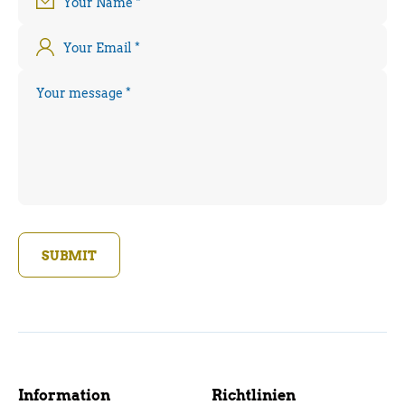
Your Name
*
Your Email
*
Your message
*
SUBMIT
Information
Richtlinien