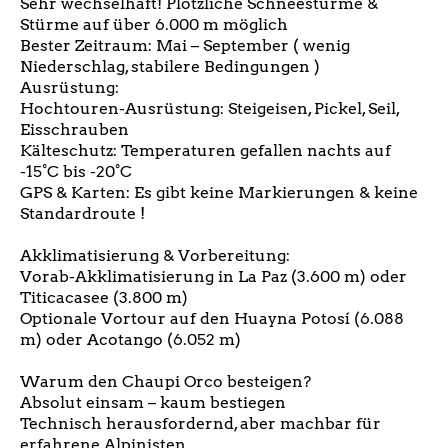
Sehr wechselhaft! Plötzliche Schneestürme &
Stürme auf über 6.000 m möglich
Bester Zeitraum: Mai – September ( wenig
Niederschlag, stabilere Bedingungen )
Ausrüstung:
Hochtouren-Ausrüstung: Steigeisen, Pickel, Seil,
Eisschrauben
Kälteschutz: Temperaturen gefallen nachts auf
-15°C bis -20°C
GPS & Karten: Es gibt keine Markierungen & keine
Standardroute !
Akklimatisierung & Vorbereitung:
Vorab-Akklimatisierung in La Paz (3.600 m) oder
Titicacasee (3.800 m)
Optionale Vortour auf den Huayna Potosí (6.088
m) oder Acotango (6.052 m)
Warum den Chaupi Orco besteigen?
Absolut einsam – kaum bestiegen
Technisch herausfordernd, aber machbar für
erfahrene Alpinisten