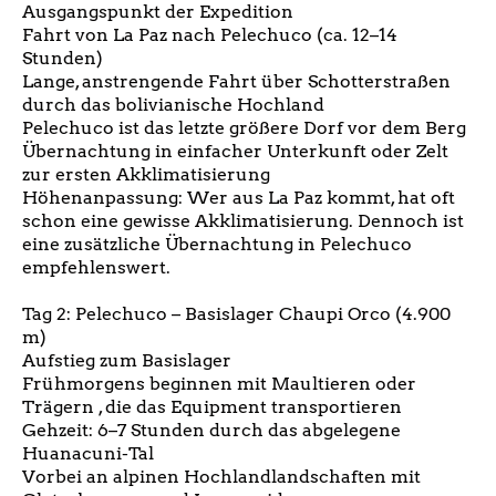
Ausgangspunkt der Expedition
Fahrt von La Paz nach Pelechuco (ca. 12–14
Stunden)
Lange, anstrengende Fahrt über Schotterstraßen
durch das bolivianische Hochland
Pelechuco ist das letzte größere Dorf vor dem Berg
Übernachtung in einfacher Unterkunft oder Zelt
zur ersten Akklimatisierung
Höhenanpassung: Wer aus La Paz kommt, hat oft
schon eine gewisse Akklimatisierung. Dennoch ist
eine zusätzliche Übernachtung in Pelechuco
empfehlenswert.
Tag 2: Pelechuco – Basislager Chaupi Orco (4.900
m)
Aufstieg zum Basislager
Frühmorgens beginnen mit Maultieren oder
Trägern , die das Equipment transportieren
Gehzeit: 6–7 Stunden durch das abgelegene
Huanacuni-Tal
Vorbei an alpinen Hochlandlandschaften mit