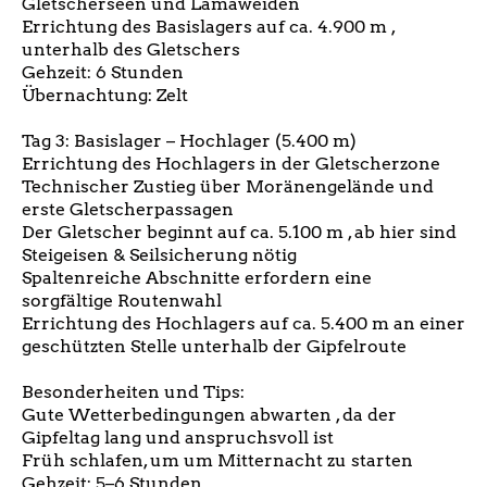
Gletscherseen und Lamaweiden
Errichtung des Basislagers auf ca. 4.900 m ,
unterhalb des Gletschers
Gehzeit: 6 Stunden
Übernachtung: Zelt
Tag 3: Basislager – Hochlager (5.400 m)
Errichtung des Hochlagers in der Gletscherzone
Technischer Zustieg über Moränengelände und
erste Gletscherpassagen
Der Gletscher beginnt auf ca. 5.100 m , ab hier sind
Steigeisen & Seilsicherung nötig
Spaltenreiche Abschnitte erfordern eine
sorgfältige Routenwahl
Errichtung des Hochlagers auf ca. 5.400 m an einer
geschützten Stelle unterhalb der Gipfelroute
Besonderheiten und Tips:
Gute Wetterbedingungen abwarten , da der
Gipfeltag lang und anspruchsvoll ist
Früh schlafen, um um Mitternacht zu starten
Gehzeit: 5–6 Stunden