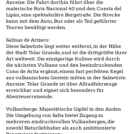
Anreise: Die Fahrt dorthin führt über die
malerische Ruta Nacional 40 und den Cuesta del
Lipán, eine spektakuläre Bergstraße. Die Strecke
kann mit dem Auto, Bus oder als Teil geführter
Touren bewältigt werden.
Salinas de Arizaro:
Diese Salzwüste liegt weiter entfernt, in der Nähe
der Stadt Tolar Grande, und ist die drittgrößte ihrer
Art weltweit. Die einzigartige Kulisse wird durch
die nächsten Vulkane und den beeindruckenden
Cono de Arita ergänzt, einem fast perfekten Kegel
aus vulkanischem Gestein mitten in der Salzwüste.
Anreise: Tolar Grande ist über Allradfahrzeuge
erreichbar und eignet sich besonders für
Abenteuerreisende.
Vulkanberge: Majestätische Gipfel in den Anden
Die Umgebung von Salta bietet Zugang zu
mehreren eindrucksvollen Vulkanbergen, die
sowohl Naturliebhaber als auch ambitionierte