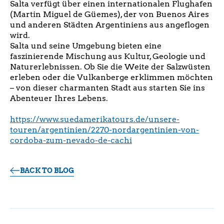
Salta verfügt über einen internationalen Flughafen
(Martin Miguel de Güemes), der von Buenos Aires
und anderen Städten Argentiniens aus angeflogen
wird.
Salta und seine Umgebung bieten eine
faszinierende Mischung aus Kultur, Geologie und
Naturerlebnissen. Ob Sie die Weite der Salzwüsten
erleben oder die Vulkanberge erklimmen möchten
– von dieser charmanten Stadt aus starten Sie ins
Abenteuer Ihres Lebens.
https://www.suedamerikatours.de/unsere-
touren/argentinien/2270-nordargentinien-von-
cordoba-zum-nevado-de-cachi
BACK TO BLOG