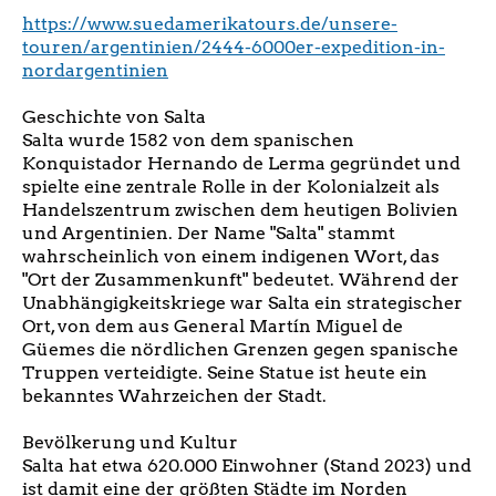
https://www.suedamerikatours.de/unsere-
touren/argentinien/2444-6000er-expedition-in-
nordargentinien
Geschichte von Salta
Salta wurde 1582 von dem spanischen
Konquistador Hernando de Lerma gegründet und
spielte eine zentrale Rolle in der Kolonialzeit als
Handelszentrum zwischen dem heutigen Bolivien
und Argentinien. Der Name "Salta" stammt
wahrscheinlich von einem indigenen Wort, das
"Ort der Zusammenkunft" bedeutet. Während der
Unabhängigkeitskriege war Salta ein strategischer
Ort, von dem aus General Martín Miguel de
Güemes die nördlichen Grenzen gegen spanische
Truppen verteidigte. Seine Statue ist heute ein
bekanntes Wahrzeichen der Stadt.
Bevölkerung und Kultur
Salta hat etwa 620.000 Einwohner (Stand 2023) und
ist damit eine der größten Städte im Norden