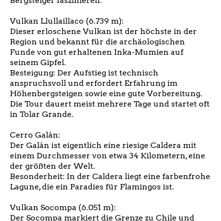
Bergsteiger faszinieren:
Vulkan Llullaillaco (6.739 m):
Dieser erloschene Vulkan ist der höchste in der
Region und bekannt für die archäologischen
Funde von gut erhaltenen Inka-Mumien auf
seinem Gipfel.
Besteigung: Der Aufstieg ist technisch
anspruchsvoll und erfordert Erfahrung im
Höhenbergsteigen sowie eine gute Vorbereitung.
Die Tour dauert meist mehrere Tage und startet oft
in Tolar Grande.
Cerro Galán:
Der Galán ist eigentlich eine riesige Caldera mit
einem Durchmesser von etwa 34 Kilometern, eine
der größten der Welt.
Besonderheit: In der Caldera liegt eine farbenfrohe
Lagune, die ein Paradies für Flamingos ist.
Vulkan Socompa (6.051 m):
Der Socompa markiert die Grenze zu Chile und