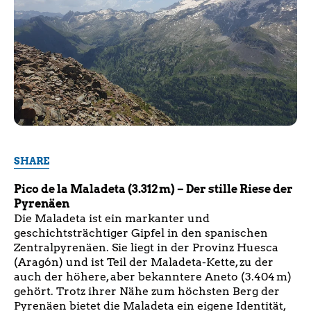
SHARE
Pico de la Maladeta (3.312 m) – Der stille Riese der
Pyrenäen
Die Maladeta ist ein markanter und
geschichtsträchtiger Gipfel in den spanischen
Zentralpyrenäen. Sie liegt in der Provinz Huesca
(Aragón) und ist Teil der Maladeta-Kette, zu der
auch der höhere, aber bekanntere Aneto (3.404 m)
gehört. Trotz ihrer Nähe zum höchsten Berg der
Pyrenäen bietet die Maladeta ein eigene Identität,