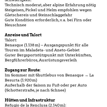
Technisch moderat, aber alpine Erfahrung nötig
Steigeisen, Pickel und Helm empfohlen wegen
Gletschereis und Steinschlaggefahr
Gute Kondition erforderlich, v. a. bei Firn oder
Neuschnee
Anreise und Talort
Talort:
Benasque (1.138 m) – Ausgangspunkt für alle
Touren im Maladeta- und Aneto-Gebiet
Guter Bergsportstützpunkt mit Unterkünften,
Bergführerbüros, Ausrüstungsverleih
Zugang zur Route:
Im Sommer mit Shuttlebus von Benasque → La
Besurta (1.920 m)
Außerhalb der Saison zu Fuß oder per Auto
(Schotterstraße, je nach Schnee)
Hütten und Infrastruktur
Refugio de la Renclusa (2.140 m):