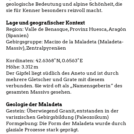
geologische Bedeutung und alpine Schönheit, die
sie für Kenner besonders reizvoll macht.
Lage und geografischer Kontext
Region: Valle de Benasque, Provinz Huesca, Aragón
(Spanien)
Gebirgsgruppe: Macizo de la Maladeta (Maladeta-
Massiv), Zentralpyrenäen
Kordinaten: 42.6368° N, 0.6563° E
Höhe: 3.312 m
Der Gipfel liegt südlich des Aneto und ist durch
mehrere Gletscher und Grate mit diesem
verbunden. Sie wird oft als „Namensgeberin“ des
gesamten Massivs gesehen.
Geologie der Maladeta
Gestein: Überwiegend Granit, entstanden in der
variszischen Gebirgsbildung (Paleozoikum)
Formgebung: Die Form der Maladeta wurde durch
glaziale Prozesse stark geprägt.