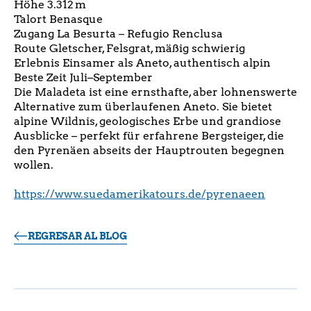
Höhe 3.312 m
Talort Benasque
Zugang La Besurta – Refugio Renclusa
Route Gletscher, Felsgrat, mäßig schwierig
Erlebnis Einsamer als Aneto, authentisch alpin
Beste Zeit Juli–September
Die Maladeta ist eine ernsthafte, aber lohnenswerte
Alternative zum überlaufenen Aneto. Sie bietet
alpine Wildnis, geologisches Erbe und grandiose
Ausblicke – perfekt für erfahrene Bergsteiger, die
den Pyrenäen abseits der Hauptrouten begegnen
wollen.
https://www.suedamerikatours.de/pyrenaeen
REGRESAR AL BLOG