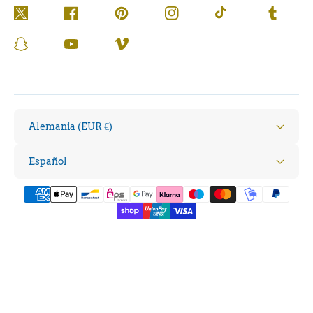
Twitter
Facebook
Pinterest
Instagram
TikTok
Tumblr
Snapchat
YouTube
Vimeo
Alemania (EUR €)
Español
Formas
de
pago