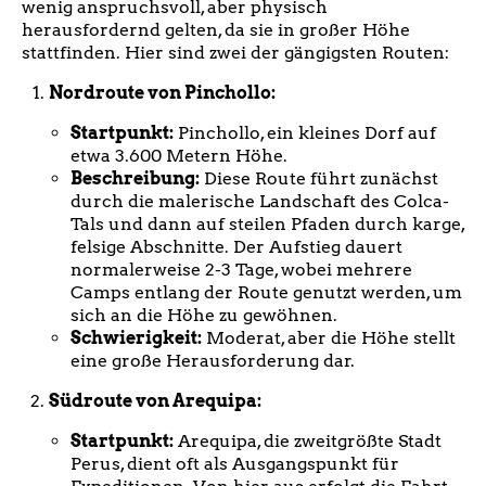
wenig anspruchsvoll, aber physisch
herausfordernd gelten, da sie in großer Höhe
stattfinden. Hier sind zwei der gängigsten Routen:
Nordroute von Pinchollo:
Startpunkt:
Pinchollo, ein kleines Dorf auf
etwa 3.600 Metern Höhe.
Beschreibung:
Diese Route führt zunächst
durch die malerische Landschaft des Colca-
Tals und dann auf steilen Pfaden durch karge,
felsige Abschnitte. Der Aufstieg dauert
normalerweise 2-3 Tage, wobei mehrere
Camps entlang der Route genutzt werden, um
sich an die Höhe zu gewöhnen.
Schwierigkeit:
Moderat, aber die Höhe stellt
eine große Herausforderung dar.
Südroute von Arequipa:
Startpunkt:
Arequipa, die zweitgrößte Stadt
Perus, dient oft als Ausgangspunkt für