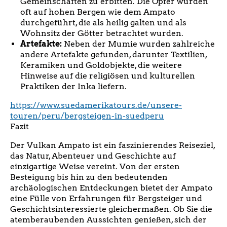
Gemeinschaften zu erbitten. Die Opfer wurden
oft auf hohen Bergen wie dem Ampato
durchgeführt, die als heilig galten und als
Wohnsitz der Götter betrachtet wurden.
Artefakte:
Neben der Mumie wurden zahlreiche
andere Artefakte gefunden, darunter Textilien,
Keramiken und Goldobjekte, die weitere
Hinweise auf die religiösen und kulturellen
Praktiken der Inka liefern.
https://www.suedamerikatours.de/unsere-
touren/peru/bergsteigen-in-suedperu
Fazit
Der Vulkan Ampato ist ein faszinierendes Reiseziel,
das Natur, Abenteuer und Geschichte auf
einzigartige Weise vereint. Von der ersten
Besteigung bis hin zu den bedeutenden
archäologischen Entdeckungen bietet der Ampato
eine Fülle von Erfahrungen für Bergsteiger und
Geschichtsinteressierte gleichermaßen. Ob Sie die
atemberaubenden Aussichten genießen, sich der