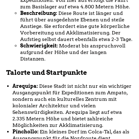
Expeditionen. Von hier aus erfolgt die Fahrt
zum Basislager auf etwa 4.800 Metern Höhe.
Beschreibung:
Diese Route ist länger und
führt über ausgedehnte Ebenen und steile
Anstiege. Sie erfordert eine gute körperliche
Vorbereitung und Akklimatisierung. Der
Aufstieg selbst dauert ebenfalls etwa 2-3 Tage.
Schwierigkeit:
Moderat bis anspruchsvoll
aufgrund der Höhe und der langen
Distanzen.
Talorte und Startpunkte
Arequipa:
Diese Stadt ist nicht nur ein wichtiger
Ausgangspunkt für Expeditionen zum Ampato,
sondern auch ein kulturelles Zentrum mit
kolonialer Architektur und vielen
Sehenswürdigkeiten. Arequipa liegt auf etwa
2.335 Metern Höhe und bietet zahlreiche
Möglichkeiten zur Akklimatisierung.
Pinchollo:
Ein kleines Dorf im Colca-Tal, das als
Ausgangspunkt für die Nordroute dient.