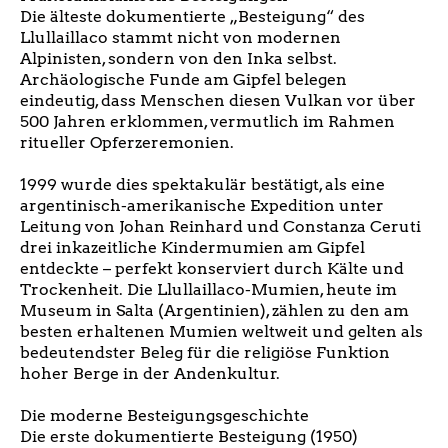
Die älteste dokumentierte „Besteigung“ des
Llullaillaco stammt nicht von modernen
Alpinisten, sondern von den Inka selbst.
Archäologische Funde am Gipfel belegen
eindeutig, dass Menschen diesen Vulkan vor über
500 Jahren erklommen, vermutlich im Rahmen
ritueller Opferzeremonien.
1999 wurde dies spektakulär bestätigt, als eine
argentinisch-amerikanische Expedition unter
Leitung von Johan Reinhard und Constanza Ceruti
drei inkazeitliche Kindermumien am Gipfel
entdeckte – perfekt konserviert durch Kälte und
Trockenheit. Die Llullaillaco-Mumien, heute im
Museum in Salta (Argentinien), zählen zu den am
besten erhaltenen Mumien weltweit und gelten als
bedeutendster Beleg für die religiöse Funktion
hoher Berge in der Andenkultur.
Die moderne Besteigungsgeschichte
Die erste dokumentierte Besteigung (1950)