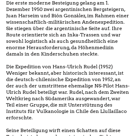
Die erste moderne Besteigung gelang am 1.
Dezember 1950 zwei argentinischen Bergsteigern,
Juan Harseim und Bión González, im Rahmen einer
wissenschaftlich-militärischen Andenexpedition.
Sie stiegen über die argentinische Seite auf. Ihre
Route orientierte sich an Inka-Trassen und war
sowohl logistisch als auch gesundheitlich eine
enorme Herausforderung, da Höhenmedizin
damals in den Kinderschuhen steckte.
Die Expedition von Hans-Ulrich Rudel (1952)
Weniger bekannt, aber historisch interessant, ist
die deutsch-chilenische Expedition von 1952, an
der auch der umstrittene ehemalige NS-Pilot Hans-
Ulrich Rudel beteiligt war. Rudel, nach dem Zweiten
Weltkrieg nach Südamerika ausgewandert, war
Teil einer Gruppe, die mit Unterstützung des
Instituts für Vulkanologie in Chile den Llullaillaco
erforschte.
Seine Beteiligung wirft einen Schatten auf diese