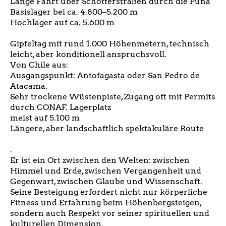
Lange Fahrt über Schotterstraßen durch die Puna
Basislager bei ca. 4.800–5.200 m
Hochlager auf ca. 5.600 m
Gipfeltag mit rund 1.000 Höhenmetern, technisch
leicht, aber konditionell anspruchsvoll.
Von Chile aus:
Ausgangspunkt: Antofagasta oder San Pedro de
Atacama.
Sehr trockene Wüstenpiste, Zugang oft mit Permits
durch CONAF.
Lagerplatz
meist auf 5.100 m
Längere, aber landschaftlich spektakuläre Route
.
Er ist ein Ort zwischen den Welten: zwischen
Himmel und Erde, zwischen Vergangenheit und
Gegenwart, zwischen Glaube und Wissenschaft.
Seine Besteigung erfordert nicht nur körperliche
Fitness und Erfahrung beim Höhenbergsteigen,
sondern auch Respekt vor seiner spirituellen und
kulturellen Dimension.