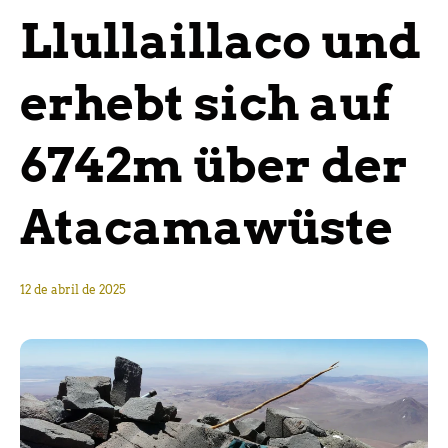
Llullaillaco und
erhebt sich auf
6742m über der
Atacamawüste
12 de abril de 2025