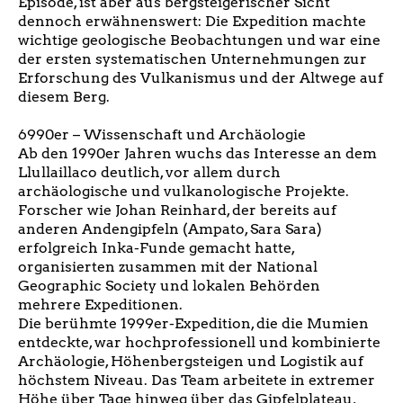
Episode, ist aber aus bergsteigerischer Sicht
dennoch erwähnenswert: Die Expedition machte
wichtige geologische Beobachtungen und war eine
der ersten systematischen Unternehmungen zur
Erforschung des Vulkanismus und der Altwege auf
diesem Berg.
6990er – Wissenschaft und Archäologie
Ab den 1990er Jahren wuchs das Interesse an dem
Llullaillaco deutlich, vor allem durch
archäologische und vulkanologische Projekte.
Forscher wie Johan Reinhard, der bereits auf
anderen Andengipfeln (Ampato, Sara Sara)
erfolgreich Inka-Funde gemacht hatte,
organisierten zusammen mit der National
Geographic Society und lokalen Behörden
mehrere Expeditionen.
Die berühmte 1999er-Expedition, die die Mumien
entdeckte, war hochprofessionell und kombinierte
Archäologie, Höhenbergsteigen und Logistik auf
höchstem Niveau. Das Team arbeitete in extremer
Höhe über Tage hinweg über das Gipfelplateau,