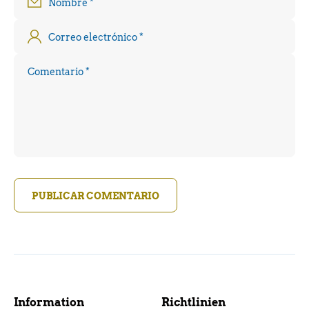
Nombre
*
Correo electrónico
*
Comentario
*
PUBLICAR COMENTARIO
Information
Richtlinien