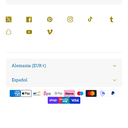
Twitter
Facebook
Pinterest
Instagram
TikTok
Tumblr
Snapchat
YouTube
Vimeo
Alemania (EUR €)
Español
Formas
de
pago